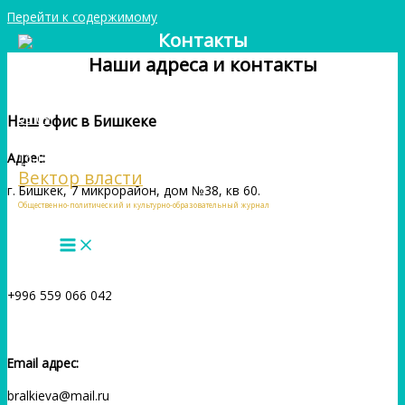
Перейти к содержимому
Контакты
Наши адреса и контакты
Наш офис в Бишкеке
Адрес:
Вектор власти
г. Бишкек, 7 микрорайон, дом №38, кв 60.
Общественно-политический и культурно-образовательный журнал
Тел:
+996 559 066 042
Email адрес:
bralkieva@mail.ru