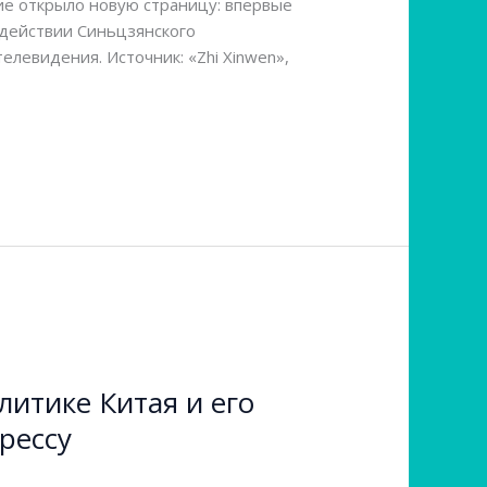
ие открыло новую страницу: впервые
действии Синьцзянского
левидения. Источник: «Zhi Xinwen»,
литике Китая и его
рессу