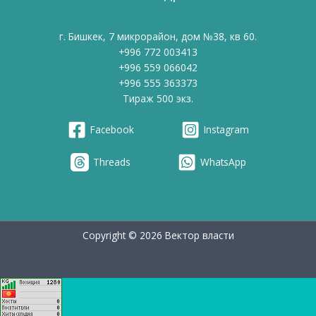
г. Бишкек, 7 микрорайон, дом №38, кв 60.
+996 772 003413
+996 559 066042
+996 555 363373
Тираж 500 экз.
Facebook
Instagram
Threads
WhatsApp
Copyright © 2026 Вектор власти