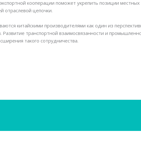
е экспортной кооперации поможет укрепить позиции местны
й отраслевой цепочки.
аются китайскими производителями как один из перспектив
и. Развитие транспортной взаимосвязанности и промышленн
сширения такого сотрудничества.