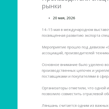
рынки
Оставьте комментарий
/
Новости ми
20 мая, 2026
14–15 мая в международном выстав
посвящённая развитию экспорта спе
Мероприятие прошло под девизом «О
ассоциаций, производителей техник
Основное внимание было уделено во
производственных цепочек и укрепл
поставщиками и покупателями в сфер
Организаторы отметили, что одной и
позволило совместить отраслевой об
Ляншань считается одним из важных 