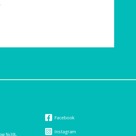
.
Facebook
Instagram
дом №38,