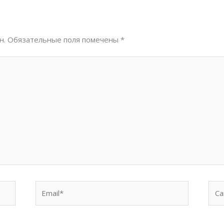
н.
Обязательные поля помечены
*
Email*
Сай