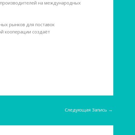
х производителей на международных
ных рынков для поставок
ой кооперации создаёт
Следующая Запись
→