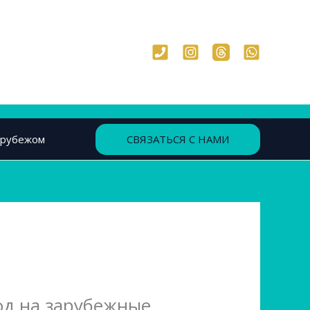
СВЯЗАТЬСЯ С НАМИ
 рубежом
од на зарубежные