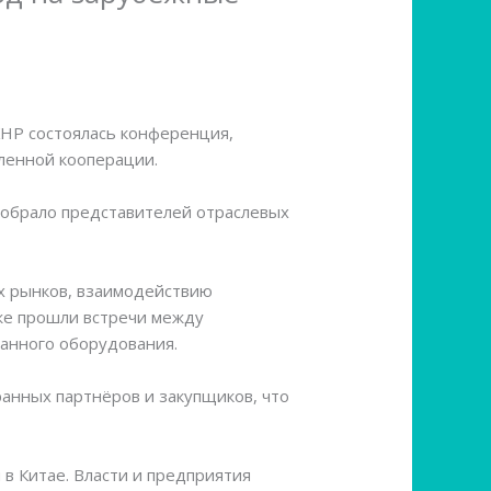
НР состоялась конференция,
ленной кооперации.
обрало представителей отраслевых
х рынков, взаимодействию
же прошли встречи между
ванного оборудования.
анных партнёров и закупщиков, что
в Китае. Власти и предприятия