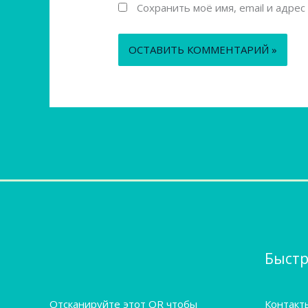
Сохранить моё имя, email и адре
Быстр
Отсканируйте этот QR чтобы
Контакт