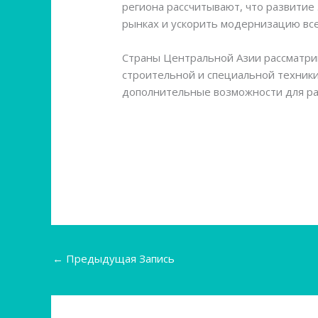
региона рассчитывают, что развити
рынках и ускорить модернизацию все
Страны Центральной Азии рассматрив
строительной и специальной техник
дополнительные возможности для ра
←
Предыдущая Запись